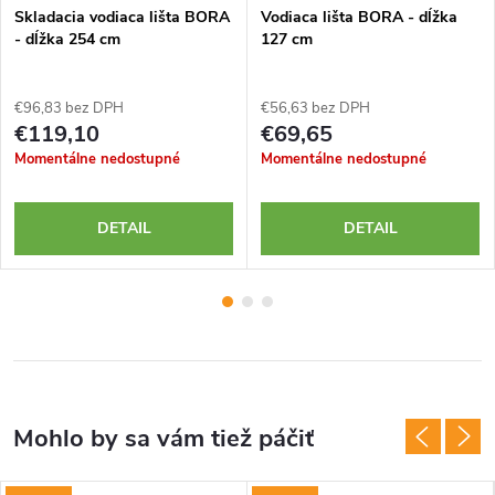
Skladacia vodiaca lišta BORA
Vodiaca lišta BORA - dĺžka
- dĺžka 254 cm
127 cm
€96,83 bez DPH
€56,63 bez DPH
€119,10
€69,65
Momentálne nedostupné
Momentálne nedostupné
DETAIL
DETAIL