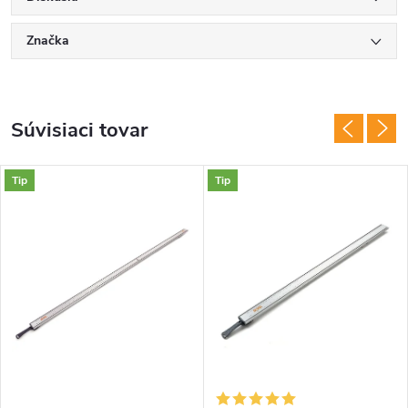
Značka
Súvisiaci tovar
Tip
Tip