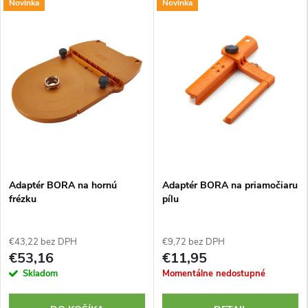
Novinka
Novinka
Adaptér BORA na hornú
Adaptér BORA na priamočiaru
frézku
pílu
€43,22 bez DPH
€9,72 bez DPH
€53,16
€11,95
Skladom
Momentálne nedostupné