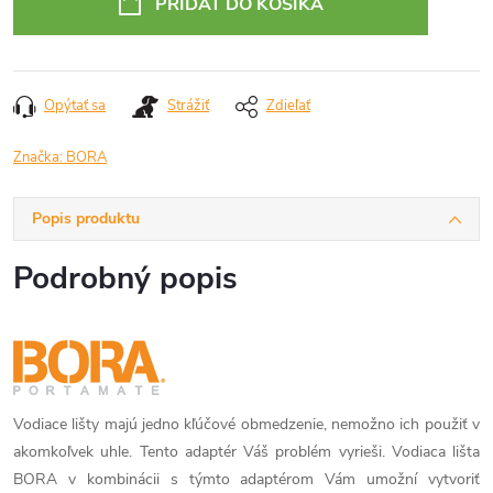
PRIDAŤ DO KOŠÍKA
Opýtať sa
Strážiť
Zdieľať
Značka:
BORA
Popis produktu
Podrobný popis
Vodiace lišty majú jedno kľúčové obmedzenie, nemožno ich použiť v
akomkoľvek uhle. Tento adaptér Váš problém vyrieši. Vodiaca lišta
BORA v kombinácii s týmto adaptérom Vám umožní vytvoriť