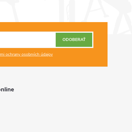
ODOBERAŤ
mi ochrany osobných údajov
nline