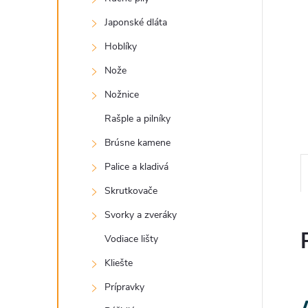
Japonské dláta
Hoblíky
Nože
Nožnice
Rašple a pilníky
Brúsne kamene
Palice a kladivá
Skrutkovače
Svorky a zveráky
Vodiace lišty
Kliešte
Prípravky