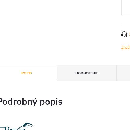
cena
Znač
POPIS
HODNOTENIE
Podrobný popis