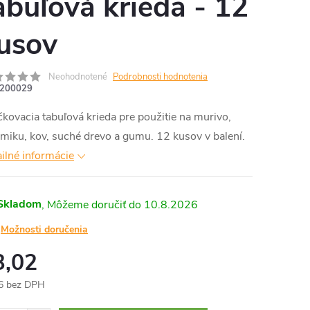
abuľová krieda - 12
usov
Neohodnotené
Podrobnosti hodnotenia
200029
kovacia tabuľová krieda pre použitie na murivo,
miku, kov, suché drevo a gumu. 12 kusov v balení.
ilné informácie
Skladom
10.8.2026
Možnosti doručenia
3,02
6 bez DPH
otková