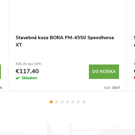
Stavebná koza BORA PM-4550 Speedhorse
XT
€95,45 bez DPH
€117,40
DO KOŠÍKA
Skladom
9
Kód:
3847