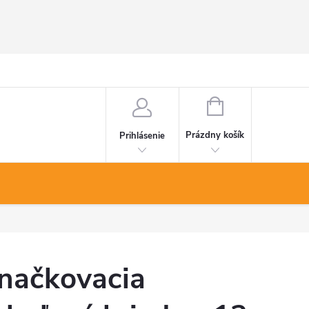
NÁKUPNÝ
KOŠÍK
Prázdny košík
Prihlásenie
načkovacia