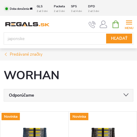
Prejsť
GLS
Packeta
SPS
DPD
Doba doručenia 🚚
na
2 až 3 dni
2 až 3 dni
3 až 4 dni
2 až 3 dni
obsah
NÁKUPN
KOŠÍK
HĽADAŤ
Predávané značky
WORHAN
R
Odporúčame
a
Najlacnejšie
V
Novinka
Novinka
Najdrahšie
d
ý
Najpredávanejšie