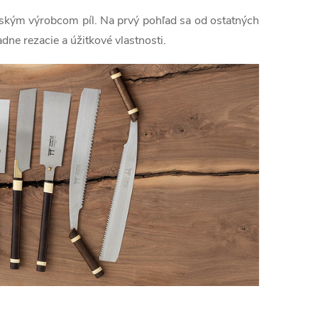
ským výrobcom píl. Na prvý pohľad sa od ostatných
e rezacie a úžitkové vlastnosti.