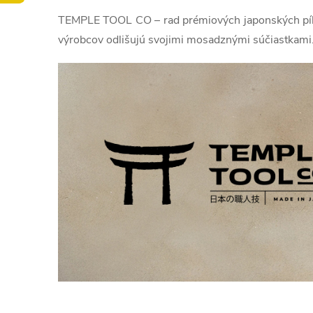
TEMPLE TOOL CO – rad prémiových japonských píl, 
výrobcov odlišujú svojimi mosadznými súčiastkami.