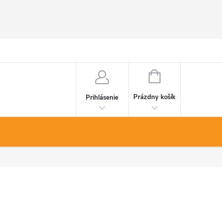
NÁKUPNÝ
KOŠÍK
Prázdny košík
Prihlásenie