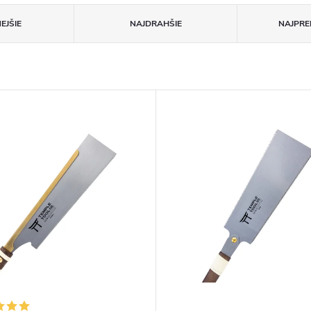
EJŠIE
NAJDRAHŠIE
NAJPRE