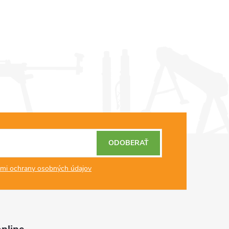
ODOBERAŤ
mi ochrany osobných údajov