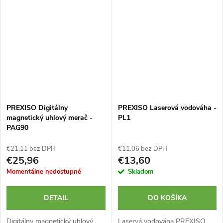
PREXISO Digitálny
PREXISO Laserová vodováha -
magnetický uhlový merač -
PL1
PAG90
€21,11 bez DPH
€11,06 bez DPH
€25,96
€13,60
Momentálne nedostupné
Skladom
DETAIL
DO KOŠÍKA
Digitálny magnetický uhlový
Laservá vodováha PREXISO