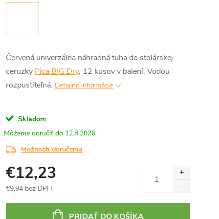
Červená univerzálna náhradná tuha do stolárskej
ceruzky
Pica BIG Dry
. 12 kusov v balení. Vodou
rozpustiteľná.
Detailné informácie
Skladom
12.8.2026
Možnosti doručenia
€12,23
€9,94 bez DPH
Jednotková
cena:
PRIDAŤ DO KOŠÍKA