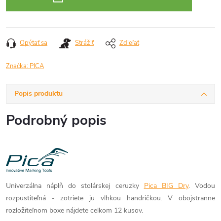
Opýtať sa
Strážiť
Zdieľať
Značka:
PICA
Popis produktu
Podrobný popis
Univerzálna náplň do stolárskej ceruzky
Pica BIG Dry
. Vodou
rozpustiteľná - zotriete ju vlhkou handričkou. V obojstranne
rozložiteľnom boxe nájdete celkom 12 kusov.