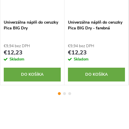
Univerzálna náplň do ceruzky
Univerzálna náplň do ceruzky
Pica BIG Dry
Pica BIG Dry - farebná
€9,94 bez DPH
€9,94 bez DPH
€12,23
€12,23
Skladom
Skladom
DO KOŠÍKA
DO KOŠÍKA