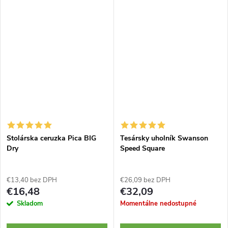
Stolárska ceruzka Pica BIG
Tesársky uholník Swanson
Dry
Speed Square
€13,40 bez DPH
€26,09 bez DPH
€16,48
€32,09
Skladom
Momentálne nedostupné