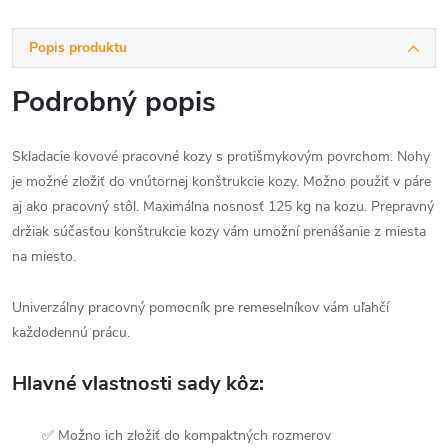
Popis produktu
Podrobný popis
Skladacie kovové pracovné kozy s protišmykovým povrchom. Nohy
je možné zložiť do vnútornej konštrukcie kozy. Možno použiť v páre
aj ako pracovný stôl. Maximálna nosnosť 125 kg na kozu. Prepravný
držiak súčasťou konštrukcie kozy vám umožní prenášanie z miesta
na miesto.
Univerzálny pracovný pomocník pre remeselníkov vám uľahčí
každodennú prácu.
Hlavné vlastnosti sady kôz:
✅ Možno ich zložiť do kompaktných rozmerov