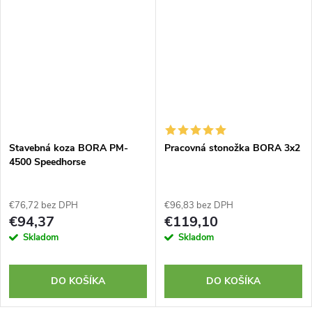
Stavebná koza BORA PM-
Pracovná stonožka BORA 3x2
4500 Speedhorse
€76,72 bez DPH
€96,83 bez DPH
€94,37
€119,10
Skladom
Skladom
DO KOŠÍKA
DO KOŠÍKA