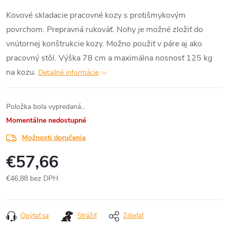
Kovové skladacie pracovné kozy s protišmykovým
povrchom. Prepravná rukoväť. Nohy je možné zložiť do
vnútornej konštrukcie kozy. Možno použiť v páre aj ako
pracovný stôl. Výška 78 cm a maximálna nosnosť 125 kg
na kozu.
Detailné informácie
Položka bola vypredaná…
Momentálne nedostupné
Možnosti doručenia
€57,66
€46,88 bez DPH
Jednotková
cena:
Opýtať sa
Strážiť
Zdieľať