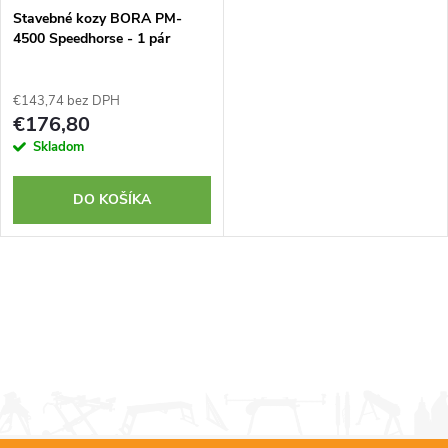
Stavebné kozy BORA PM-
4500 Speedhorse - 1 pár
€143,74 bez DPH
€176,80
Skladom
DO KOŠÍKA