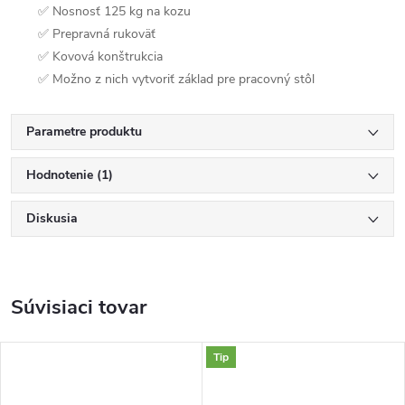
✅ Nosnosť 125 kg na kozu
✅ Prepravná rukoväť
✅ Kovová konštrukcia
✅ Možno z nich vytvoriť základ pre pracovný stôl
Parametre produktu
Hodnotenie (1)
Diskusia
Súvisiaci tovar
Tip