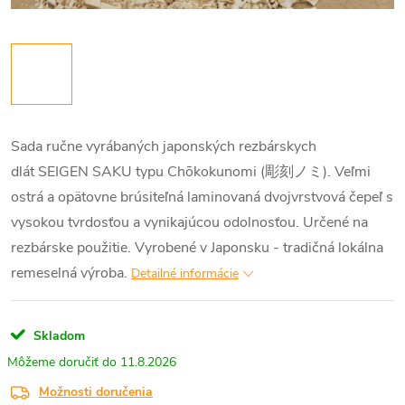
Sada ručne vyrábaných japonských rezbárskych
dlát SEIGEN SAKU typu Chōkokunomi (彫刻ノミ). Veľmi
ostrá a opätovne brúsiteľná laminovaná dvojvrstvová čepeľ s
vysokou tvrdosťou a vynikajúcou odolnosťou. Určené na
rezbárske použitie. Vyrobené v Japonsku - tradičná lokálna
remeselná výroba.
Detailné informácie
Skladom
11.8.2026
Možnosti doručenia