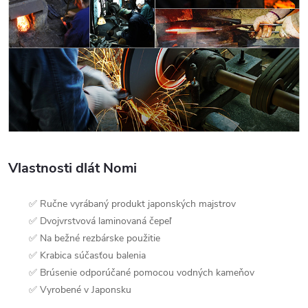
Vlastnosti dlát Nomi
✅ Ručne vyrábaný produkt japonských majstrov
✅ Dvojvrstvová laminovaná čepeľ
✅ Na bežné rezbárske použitie
✅ Krabica súčasťou balenia
✅ Brúsenie odporúčané pomocou vodných kameňov
✅ Vyrobené v Japonsku