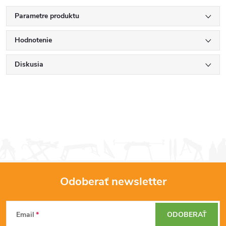
Parametre produktu
Hodnotenie
Diskusia
Odoberať newsletter
Z
Email
ODOBERAŤ