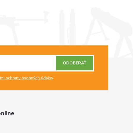
ODOBERAŤ
mi ochrany osobných údajov
nline