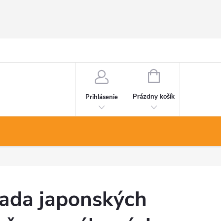
NÁKUPNÝ
KOŠÍK
Prázdny košík
Prihlásenie
ada japonských