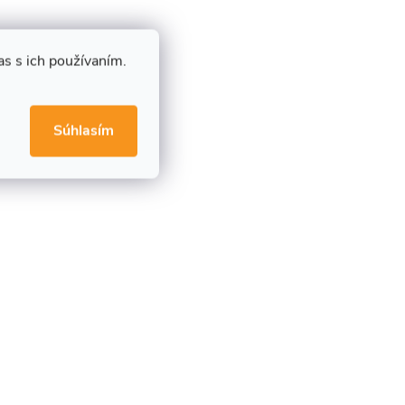
s s ich používaním.
Súhlasím