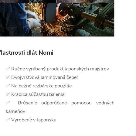
lastnosti dlát Nomi
✅ Ručne vyrábaný produkt japonských majstrov
✅ Dvojvrstvová laminovaná čepeľ
✅ Na bežné rezbárske použitie
✅ Krabica súčasťou balenia
✅ Brúsenie odporúčané pomocou vodných
kameňov
✅ Vyrobené v Japonsku