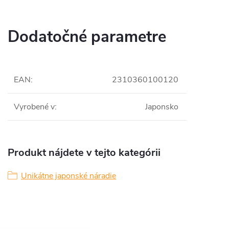
Dodatočné parametre
EAN
:
2310360100120
Vyrobené v
:
Japonsko
Produkt nájdete v tejto kategórii
Unikátne japonské náradie