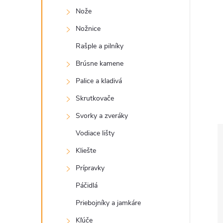
Nože
Nožnice
Rašple a pilníky
Brúsne kamene
Palice a kladivá
Skrutkovače
Svorky a zveráky
Vodiace lišty
Kliešte
Prípravky
Páčidlá
Priebojníky a jamkáre
Kľúče