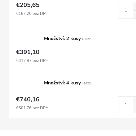
€205,65
€167,20 bez DPH
Množství: 2 kusy
43622
€391,10
€317,97 bez DPH
Množství: 4 kusy
43623
€740,16
€601,76 bez DPH