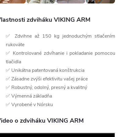
lastnosti zdviháku VIKING ARM
✅ Zdvihne až 150 kg jednoduchým stlačením
rukoväte
✅ Kontrolované zdvíhanie i pokladanie pomocou
tlačidla
✅ Unikátna patentovaná konštrukcia
✅ Zásadne zvýši efektivitu vašej práce
✅ Robustný, odolný, presný a kvalitný
✅ Výmenná základňa
✅ Vyrobené v Nórsku
ideo o zdviháku VIKING ARM