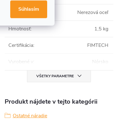
Súhlasím
Materiál
:
Nerezová oceľ
Hmotnosť
:
1,5 kg
Certifikácia
:
FIMTECH
Vyrobené v
:
Nórsko
VŠETKY PARAMETRE
Produkt nájdete v tejto kategórii
Ostatné náradie