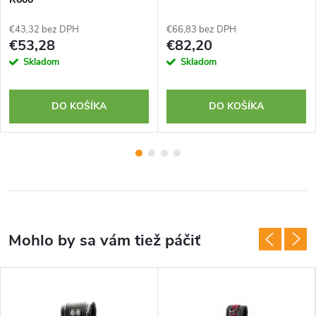
€43,32 bez DPH
€66,83 bez DPH
€53,28
€82,20
Skladom
Skladom
DO KOŠÍKA
DO KOŠÍKA