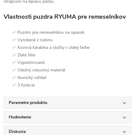
strapcom na lepiacu pásku.
Vlastnosti puzdra RYUMA pre remeselníkov
✅ Puzdro pre remeselníkov na opasok
✅ Vyrobené z nylonu
✅ Kovová karabína a slučky v zlatej farbe
✅ Zlaté šitie
✅ Vypolstrované
✅ Odolný robustný materiál
✅ Ikonický vzhľad
✅ 3 funkcie
Parametre produktu
Hodnotenie
Diskusia