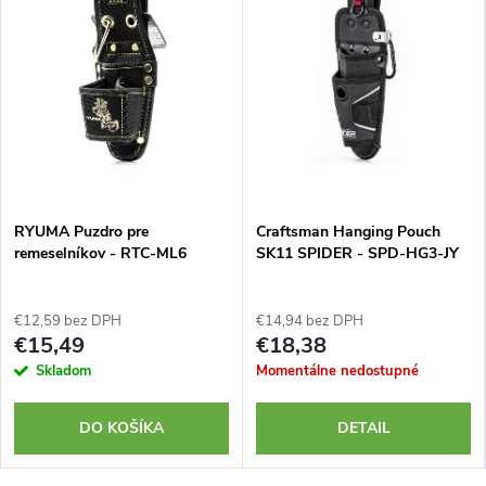
RYUMA Puzdro pre
Craftsman Hanging Pouch
remeselníkov - RTC-ML6
SK11 SPIDER - SPD-HG3-JY
€12,59 bez DPH
€14,94 bez DPH
€15,49
€18,38
Skladom
Momentálne nedostupné
DO KOŠÍKA
DETAIL