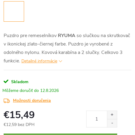
Puzdro pre remeselníkov
RYUMA
so slučkou na skrutkovač
v ikonickej zlato-čiernej farbe. Puzdro je vyrobené z
odolného nylonu. Kovová karabína a 2 slučky. Celkovo 3
funkcie.
Detailné informácie
Skladom
12.8.2026
Možnosti doručenia
€15,49
€12,59 bez DPH
Jednotková