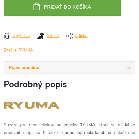
cena:
PRIDAŤ DO KOŠÍKA
Opýtať sa
Strážiť
Zdieľať
Značka:
RYUMA
Popis produktu
Podrobný popis
Puzdro pre remeselníkov od značky
RYUMA
, ktoré sa dá ľahko
pripevniť k opasku. K taške je pripojená malá karabína a slučka so