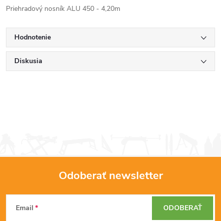
Priehradový nosník ALU 450 - 4,20m
Hodnotenie
Diskusia
Odoberať newsletter
Z
Email
ODOBERAŤ