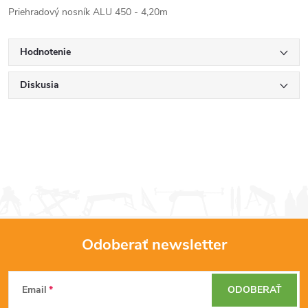
Priehradový nosník ALU 450 - 4,20m
Hodnotenie
Diskusia
Odoberať newsletter
Z
Email
ODOBERAŤ