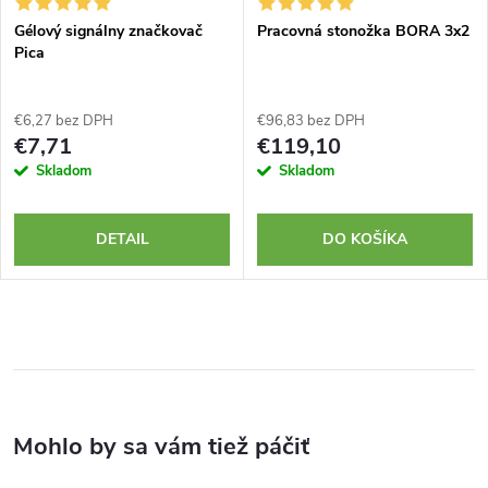
Gélový signálny značkovač
Pracovná stonožka BORA 3x2
Pica
€6,27 bez DPH
€96,83 bez DPH
€7,71
€119,10
Skladom
Skladom
DETAIL
DO KOŠÍKA