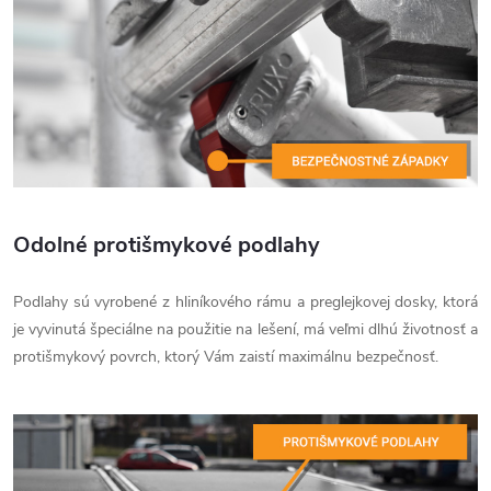
Odolné protišmykové podlahy
Podlahy sú vyrobené z hliníkového rámu a preglejkovej dosky, ktorá
je vyvinutá špeciálne na použitie na lešení, má veľmi dlhú životnosť a
protišmykový povrch, ktorý Vám zaistí maximálnu bezpečnosť.