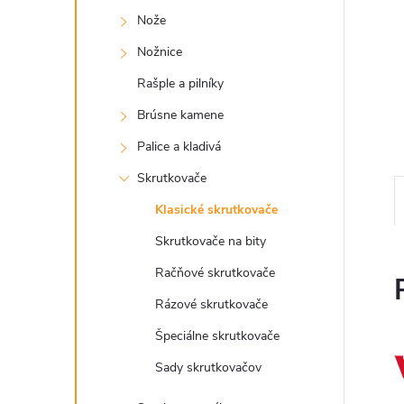
Nože
Nožnice
Rašple a pilníky
Brúsne kamene
Palice a kladivá
Skrutkovače
Klasické skrutkovače
Skrutkovače na bity
Račňové skrutkovače
Rázové skrutkovače
Špeciálne skrutkovače
Sady skrutkovačov