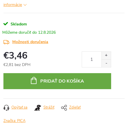
informácie
Skladom
12.8.2026
Možnosti doručenia
€3,46
€2,81 bez DPH
Jednotková
cena:
PRIDAŤ DO KOŠÍKA
Opýtať sa
Strážiť
Zdieľať
Značka:
PICA