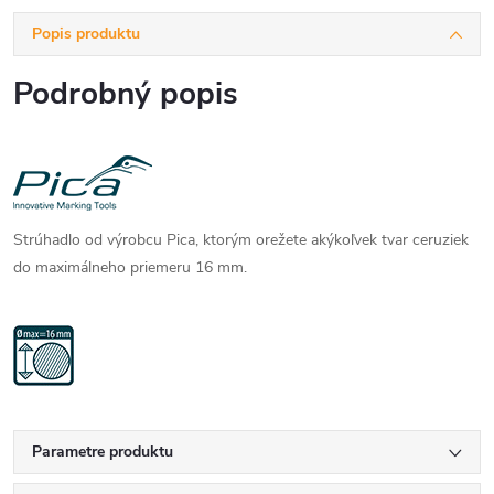
Popis produktu
Podrobný popis
Strúhadlo od výrobcu Pica, ktorým orežete akýkoľvek tvar ceruziek
do maximálneho priemeru 16 mm.
Parametre produktu