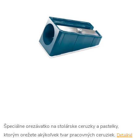
Špeciálne orezávatko na stolárske ceruzky a pastelky,
ktorým orežete akýkoľvek tvar pracovných ceruziek.
Detailné