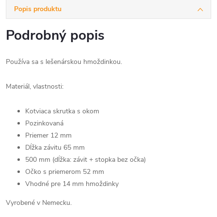
Popis produktu
Podrobný popis
Používa sa s lešenárskou hmoždinkou.
Materiál, vlastnosti:
Kotviaca skrutka s okom
Pozinkovaná
Priemer 12 mm
Dĺžka závitu 65 mm
500 mm (dĺžka: závit + stopka bez očka)
Očko s priemerom 52 mm
Vhodné pre 14 mm hmoždinky
Vyrobené v Nemecku.