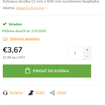
Kotviaca skrutka 12 mm x 500 mm na kotvenie fasádneho
lešenia.
Detailné informácie
Skladom
13.8.2026
Možnosti doručenia
€3,67
€2,98 bez DPH
Jednotková
cena:
PRIDAŤ DO KOŠÍKA
Opýtať sa
Strážiť
Zdieľať