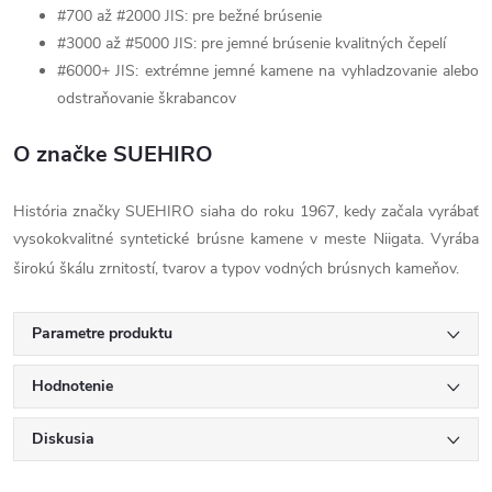
#700 až #2000 JIS: pre bežné brúsenie
#3000 až #5000 JIS: pre jemné brúsenie kvalitných čepelí
#6000+ JIS: extrémne jemné kamene na vyhladzovanie alebo
odstraňovanie škrabancov
O značke SUEHIRO
História značky SUEHIRO siaha do roku 1967, kedy začala vyrábať
vysokokvalitné syntetické brúsne kamene v meste Niigata. Vyrába
širokú škálu zrnitostí, tvarov a typov vodných brúsnych kameňov.
Parametre produktu
Hodnotenie
Diskusia