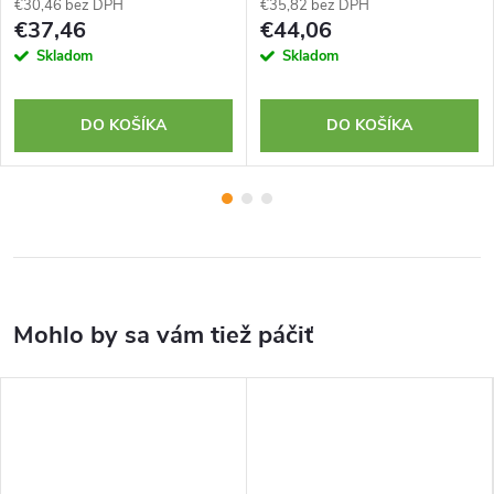
€30,46 bez DPH
€35,82 bez DPH
€37,46
€44,06
Skladom
Skladom
DO KOŠÍKA
DO KOŠÍKA