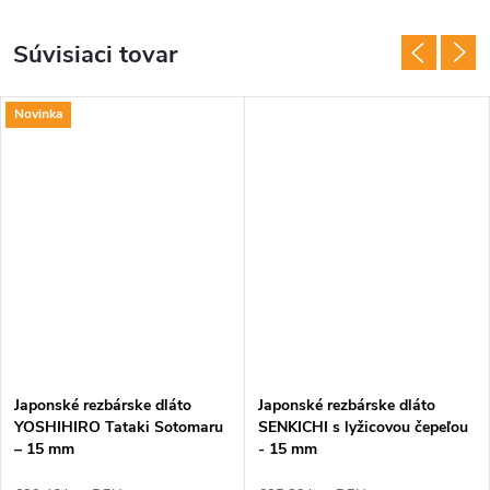
Súvisiaci tovar
Novinka
Japonské rezbárske dláto
Japonské rezbárske dláto
YOSHIHIRO Tataki Sotomaru
SENKICHI s lyžicovou čepeľou
– 15 mm
- 15 mm