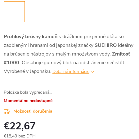
Profilový brúsny kameň
s drážkami pre jemné dláta so
zaoblenými hranami od japonskej značky
SUEHIRO
ideálny
na brúsenie nástrojov s malým množstvom vody.
Zrnitosť
#1000
. Obsahuje gumový blok na odstránenie nečistôt.
Vyrobené v Japonsku.
Detailné informácie
Položka bola vypredaná…
Momentálne nedostupné
Možnosti doručenia
€22,67
€18,43 bez DPH