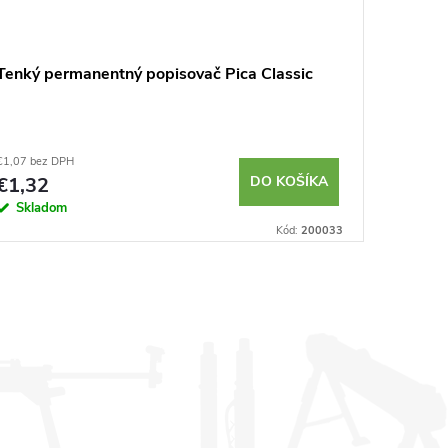
Tenký permanentný popisovač Pica Classic
€1,07 bez DPH
€1,32
DO KOŠÍKA
Skladom
Kód:
200033