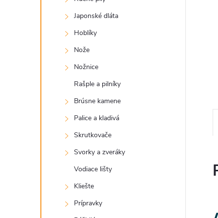
Japonské dláta
Hoblíky
Nože
Nožnice
Rašple a pilníky
Brúsne kamene
Palice a kladivá
Skrutkovače
Svorky a zveráky
Vodiace lišty
Kliešte
Prípravky