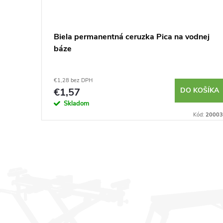
Biela permanentná ceruzka Pica na vodnej
báze
€1,28 bez DPH
€1,57
DO KOŠÍKA
Skladom
Kód:
20003