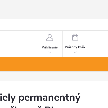
NÁKUPNÝ
KOŠÍK
Prázdny košík
Prihlásenie
iely permanentný