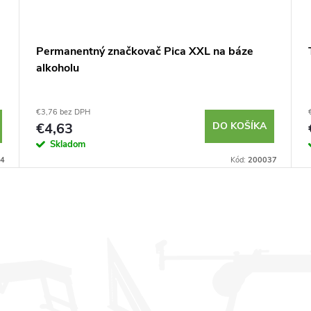
Permanentný značkovač Pica XXL na báze
alkoholu
€3,76 bez DPH
€4,63
DO KOŠÍKA
Skladom
4
Kód:
200037