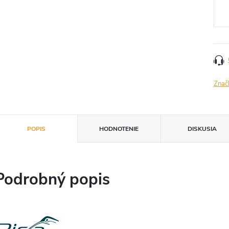
cena
Znač
POPIS
HODNOTENIE
DISKUSIA
Podrobný popis