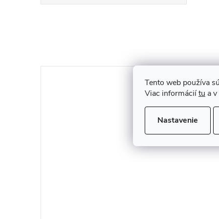
Tento web používa sú
Viac informácií
tu
a v
Nastavenie