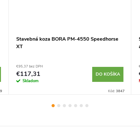
Stavebná koza BORA PM-4550 Speedhorse
XT
€95,37 bez DPH
€117,31
DO KOŠÍKA
Skladom
9
Kód:
3847